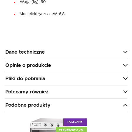
Waga (kg): 50
Moc elektryczna kW: 6,8
Dane techniczne
Opinie o produkcie
Pliki do pobrania
Polecamy również
Podobne produkty
POLECAMY
TRANSPORT 0,- ZŁ