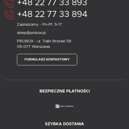
+48 22 77 33 893
+48 22 77 33 894
Zapraszamy - Pn-Pt: 9-17
sklep@probox.pl
PROBOX - ul. Trakt Brzeski 58
05-077 Warszawa
FORMULARZ KONTAKTOWY
BEZPIECZNE PŁATNOŚCI
SZYBKA DOSTAWA