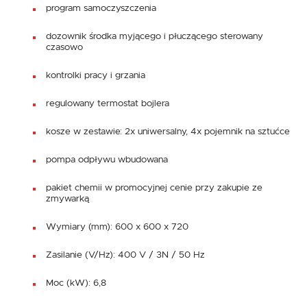
program samoczyszczenia
dozownik środka myjącego i płuczącego sterowany
czasowo
kontrolki pracy i grzania
regulowany termostat bojlera
kosze w zestawie: 2x uniwersalny, 4x pojemnik na sztućce
pompa odpływu wbudowana
pakiet chemii w promocyjnej cenie przy zakupie ze
zmywarką
Wymiary (mm): 600 x 600 x 720
Zasilanie (V/Hz): 400 V / 3N / 50 Hz
Moc (kW): 6,8