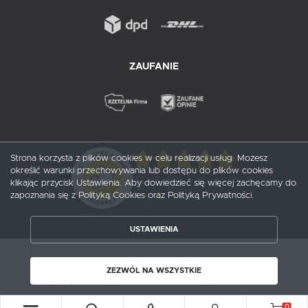
ZAUFANIE
Strona korzysta z plików cookies w celu realizacji usług. Możesz
określić warunki przechowywania lub dostępu do plików cookies
5
/ 5
klikając przycisk Ustawienia. Aby dowiedzieć się więcej zachęcamy do
zapoznania się z Polityką Cookies oraz Polityką Prywatności.
1
opinii
USTAWIENIA
ZAPISZ WYBRANE
Copyright by probox.pl
ZEZWÓL NA WSZYSTKIE
ZEZWÓL NA WSZYSTKIE
Agencja interaktywna
[ti]
Powered by
2ClickShop®
0