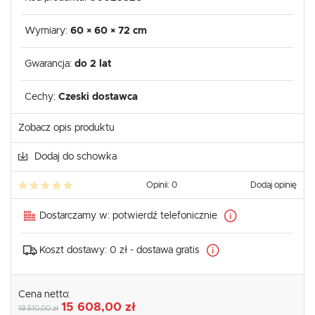
Wymiary:
60 × 60 × 72 cm
Gwarancja:
do 2 lat
Cechy:
Czeski dostawca
Zobacz opis produktu
Dodaj do schowka
Opinii: 0
Dodaj opinię
Dostarczamy w:
potwierdź telefonicznie
Koszt dostawy:
0 zł - dostawa gratis
Cena netto:
15 608,00 zł
19 510,00 zł