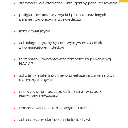
sterowanie elektroniczne - inteligentny panel sterowania
podgląd temperatury mycia i płukania oraz innych
parametrów pracy na wyświetlaczu
licznik cykli mycia
autodiagnostyczny system wykrywania usterek
z komunikatorem błędów
termostop - gwarantowana temperatura płukania wg
HACCP
softstart - system płynnego zwiększania ciśnienia przy
rozpoczęciu mycia
energy saving - oszczędzanie energii w czasie
nieużywania zmywarki
tłoczona wanna z nierdzewnymi filtrami
automatyczny start po zamknięciu drzwi