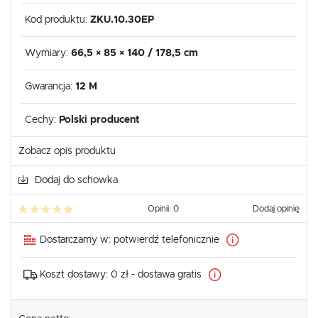
Kod produktu:
ZKU.10.30EP
Wymiary:
66,5 × 85 × 140 / 178,5 cm
Gwarancja:
12 M
Cechy:
Polski producent
Zobacz opis produktu
Dodaj do schowka
Opinii: 0
Dodaj opinię
Dostarczamy w:
potwierdź telefonicznie
Koszt dostawy:
0 zł - dostawa gratis