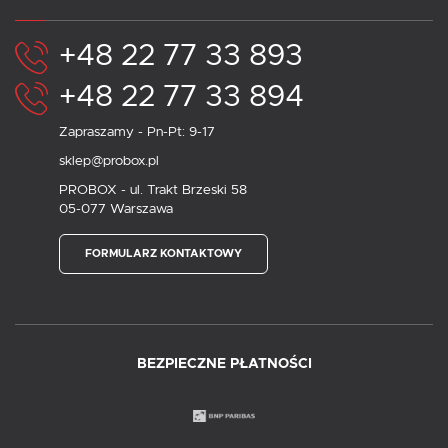
+48 22 77 33 893
+48 22 77 33 894
Zapraszamy - Pn-Pt: 9-17
sklep@probox.pl
PROBOX - ul. Trakt Brzeski 58
05-077 Warszawa
FORMULARZ KONTAKTOWY
BEZPIECZNE PŁATNOŚCI