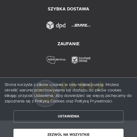
SZYBKA DOSTAWA
ZAUFANIE
Strona korzysta z plików cookies w celu realizacji usług. Możesz
określić warunki przechowywania lub dostępu do plików cookies
5
/ 5
klikając przycisk Ustawienia. Aby dowiedzieć się więcej zachęcamy do
zapoznania się z Polityką Cookies oraz Polityką Prywatności.
1
opinii
USTAWIENIA
ZAPISZ WYBRANE
Copyright by probox.pl
ZEZWÓL NA WSZYSTKIE