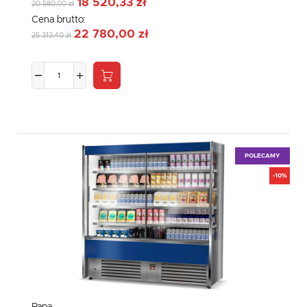
18 520,33 zł
20 580,00 zł
Cena brutto:
22 780,00 zł
25 313,40 zł
POLECAMY
-10%