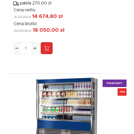
paleta 270.00 zł
Cena netto:
14 674,80 zł
16 310,00 zł
Cena brutto:
18 050,00 zł
20 061,30 zł
POLECAMY
-10%