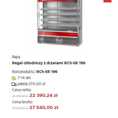
Rapa
Regał chłodniczy z drzwiami RCh-SR 196
Kod produktu:
RCh-SR 196
7-14 dni
paleta 270.00 zł
Cena netto:
22 390,24 zł
24 880,00 zł
Cena brutto:
27 540,00 zł
30 602,40 zł