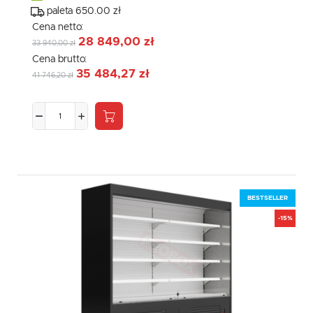
mediów społecznościowych.
paleta 650.00 zł
Cena netto:
28 849,00 zł
33 940,00 zł
Cena brutto:
35 484,27 zł
41 746,20 zł
BESTSELLER
-15%