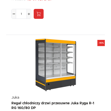
-15%
Juka
Regał chłodniczy drzwi przesuwne Juka Ryga R-1
RG 160/80 DP