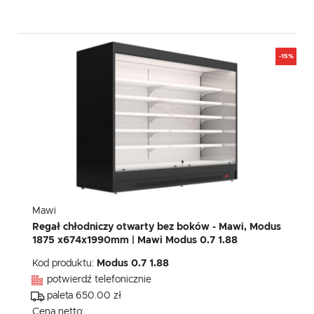
-15%
Mawi
Regał chłodniczy otwarty bez boków - Mawi, Modus
1875 x674x1990mm | Mawi Modus 0.7 1.88
Kod produktu:
Modus 0.7 1.88
potwierdź telefonicznie
paleta 650.00 zł
Cena netto: