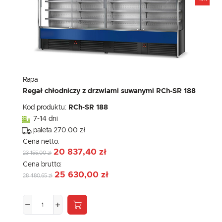
Rapa
Regał chłodniczy z drzwiami suwanymi RCh-SR 188
Kod produktu:
RCh-SR 188
7-14 dni
paleta 270.00 zł
Cena netto:
20 837,40 zł
23 155,00 zł
Cena brutto:
25 630,00 zł
28 480,65 zł