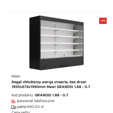
-15%
Mawi
Regał chłodniczy wersja otwarta, bez drzwi
1955x674x1990mm Mawi GRANDIS 1.88 - 0.7
Kod produktu:
GRANDIS 1.88 - 0.7
potwierdź telefonicznie
paleta 650.00 zł
Cena netto: