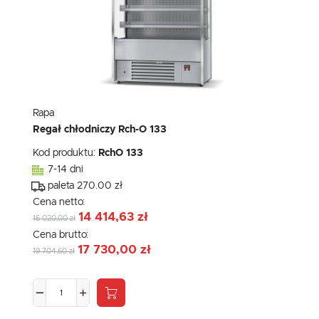
Rapa
Regał chłodniczy Rch-O 133
Kod produktu:
RchO 133
7-14 dni
paleta 270.00 zł
Cena netto:
14 414,63 zł
16 020,00 zł
Cena brutto:
17 730,00 zł
19 704,60 zł