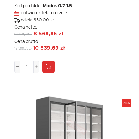
Kod produktu:
Modus 0.7 1.5
potwierdź telefonicznie
paleta 650.00 zł
Cena netto:
8 568,85 zł
10 081,00 zł
Cena brutto:
10 539,69 zł
12 399,63 zł
-15%