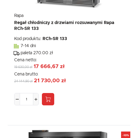
Rapa
Regał chłodniczy z drzwiami rozsuwanymi Rapa
RCh-SR 133
Kod produktu:
RCh-SR 133
7-14 dni
paleta 270.00 zł
Cena netto:
17 666,67 zł
19 630,00 zł
Cena brutto:
21 730,00 zł
24 144,90 zł
-10%