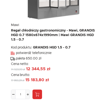
Mawi
Regał chłodniczy gastronomiczny - Mawi, GRANDIS
HGD 0.7 1580x674x1990mm | Mawi GRANDIS HGD
1.5 - 0.7
Kod produktu:
GRANDIS HGD 1.5 - 0.7
potwierdź telefonicznie
paleta 650.00 zł
Cena netto:
12 344,55 zł
14 523,00 zł
Cena brutto:
15 183,80 zł
17 863,29 zł