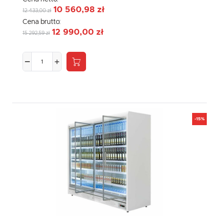
10 560,98 zł
12 433,00 zł
Cena brutto:
12 990,00 zł
15 292,59 zł
-15%