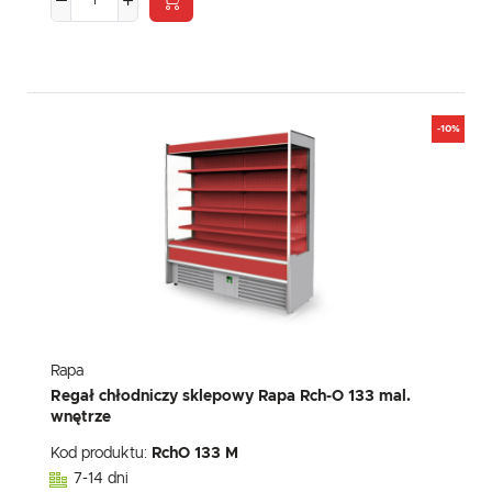
-10%
Rapa
Regał chłodniczy sklepowy Rapa Rch-O 133 mal.
wnętrze
Kod produktu:
RchO 133 M
7-14 dni