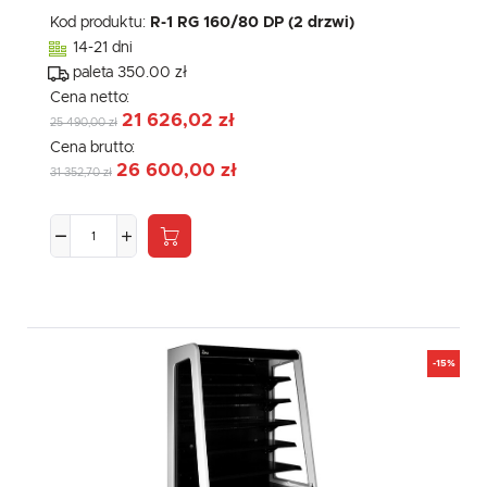
Kod produktu:
R-1 RG 160/80 DP (2 drzwi)
14-21 dni
paleta 350.00 zł
Cena netto:
21 626,02 zł
25 490,00 zł
Cena brutto:
26 600,00 zł
31 352,70 zł
-15%