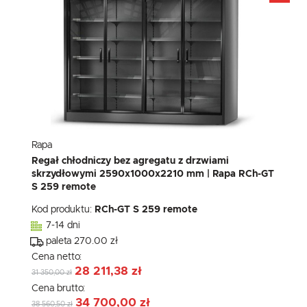
Rapa
Regał chłodniczy bez agregatu z drzwiami
skrzydłowymi 2590x1000x2210 mm | Rapa RCh-GT
S 259 remote
Kod produktu:
RCh-GT S 259 remote
7-14 dni
paleta 270.00 zł
Cena netto:
28 211,38 zł
31 350,00 zł
Cena brutto:
34 700,00 zł
38 560,50 zł