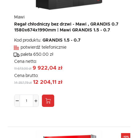
Mawi
Regał chłodniczy bez drzwi - Mawi , GRANDIS 0.7
1580x674x1990mm | Mawi GRANDIS 1.5 - 0.7
Kod produktu:
GRANDIS 1.5 - 0.7
potwierdź telefonicznie
paleta 650.00 zł
Cena netto:
9 922,04 zł
11 673,00 zł
Cena brutto:
12 204,11 zł
14 357,79 zł
-10%