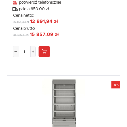
potwierdź telefonicznie
paleta 650.00 zł
Cena netto:
12 891,94 zł
15 167,00 zł
Cena brutto:
15 857,09 zł
18 655,41 zł
-15%