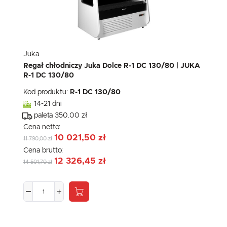
Juka
Regał chłodniczy Juka Dolce R-1 DC 130/80 | JUKA
R-1 DC 130/80
Kod produktu:
R-1 DC 130/80
14-21 dni
paleta 350.00 zł
Cena netto:
10 021,50 zł
11 790,00 zł
Cena brutto:
12 326,45 zł
14 501,70 zł