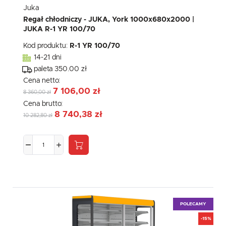
Juka
Regał chłodniczy - JUKA, York 1000x680x2000 |
JUKA R-1 YR 100/70
Kod produktu:
R-1 YR 100/70
14-21 dni
paleta 350.00 zł
Cena netto:
7 106,00 zł
8 360,00 zł
Cena brutto:
8 740,38 zł
10 282,80 zł
POLECAMY
-15%