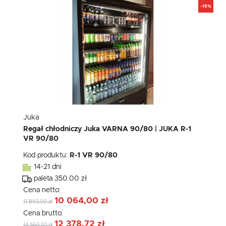
-15%
Juka
Regał chłodniczy Juka VARNA 90/80 | JUKA R-1
VR 90/80
Kod produktu:
R-1 VR 90/80
14-21 dni
paleta 350.00 zł
Cena netto:
10 064,00 zł
11 840,00 zł
Cena brutto:
12 378,72 zł
14 563,20 zł