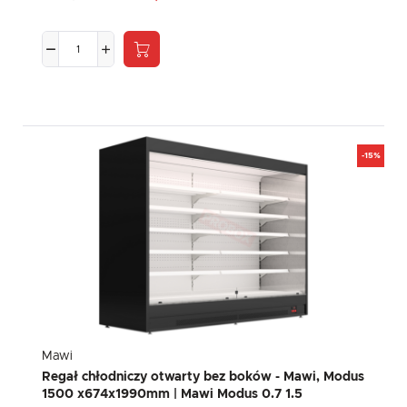
-15%
Mawi
Regał chłodniczy otwarty bez boków - Mawi, Modus
1500 x674x1990mm | Mawi Modus 0.7 1.5