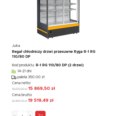
Juka
Regał chłodniczy drzwi przesuwne Ryga R-1 RG
110/80 DP
Kod produktu:
R-1 RG 110/80 DP (2 drzwi)
14-21 dni
paleta 350.00 zł
Cena netto:
15 869,50 zł
18 670,00 zł
Cena brutto:
19 519,49 zł
22 964,10 zł