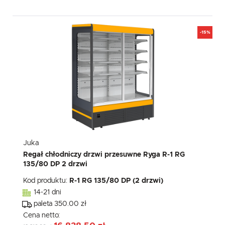
-15%
Juka
Regał chłodniczy drzwi przesuwne Ryga R-1 RG
135/80 DP 2 drzwi
Kod produktu:
R-1 RG 135/80 DP (2 drzwi)
14-21 dni
paleta 350.00 zł
Cena netto: