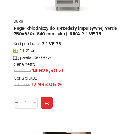
Juka
Regał chłodniczy do sprzedaży impulsywnej Verde
750x620x1840 mm Juka | JUKA R-1 VE 75
Kod produktu:
R-1 VE 75
14-21 dni
paleta 350.00 zł
Cena netto:
14 628,50 zł
17 210,00 zł
Cena brutto:
17 993,06 zł
21 168,30 zł