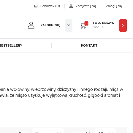
Schowek
(0)
Zarejestruj się
Zaloguj się
TWÓJ KOSZYK
0
ZALOGUJ SIĘ
0,00 zł
BESTSELLERY
KONTAKT
jestruj się
BYFAL
BREMA ICE MAKERS
KOWE KORZYŚCI:
DORA-METAL
EGAZ
GASTROPRODUKT
GREDIL
ji zamówień
wania wołowiny, wieprzowiny, dziczyzny i innego rodzaju mięs w
ICE HORIZON
INSTANCO
w
rawia, że mięso uzyskuje wyjątkową kruchość, głęboki aromat i
LOZAMET
LENARI
adzania swoich danych przy kolejnych zakupach
OHAUS
POTIS
abatów i kuponów promocyjnych
ROBOT COUPE
ROLLER GRILL
SAYL
SCOTSMAN
J SIĘ