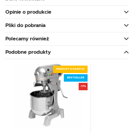
Opinie o produkcie
Pliki do pobrania
Polecamy również
Podobne produkty
PRODUKT Z GAZETKI
BESTSELLER
-17%