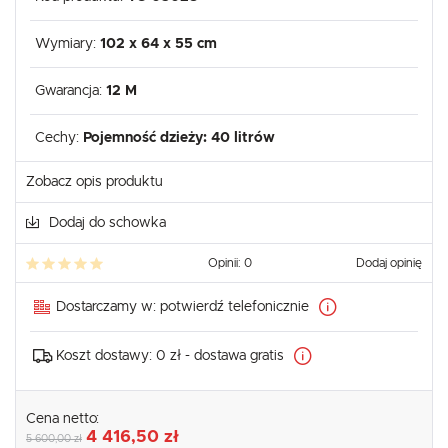
Wymiary:
102 x 64 x 55 cm
Gwarancja:
12 M
Cechy:
Pojemność dzieży: 40 litrów
Zobacz opis produktu
Dodaj do schowka
Opinii: 0
Dodaj opinię
Dostarczamy w:
potwierdź telefonicznie
Koszt dostawy:
0 zł - dostawa gratis
Cena netto:
4 416,50 zł
5 600,00 zł