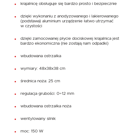
krajalnicę obsługuje się bardzo prosto i bezpiecznie
dzięki wykonaniu z anodyzowanego i lakierowanego
(podstawa) aluminium urządzenie łatwo utrzymać
w czystości
dzięki zamocowanej płycie dociskowej krajalnica jest
bardzo ekonomiczna (nie zostają nam odpadki)
wbudowana ostrzałka
wymiary: 48x38x38 cm
średnica noża: 25 cm
regulacja grubości: 0÷12 mm
wbudowana ostrzałka noża
wentylowany silnik
moc: 150 W