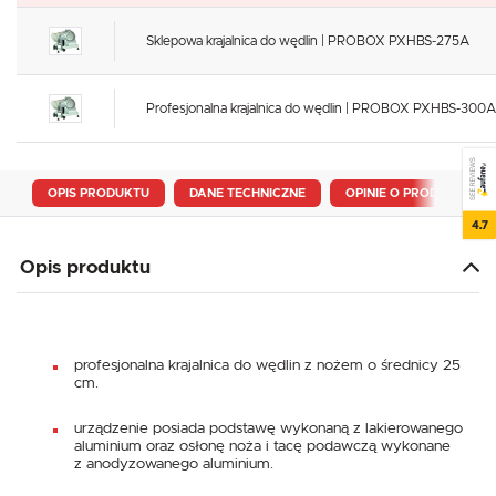
Sklepowa krajalnica do wędlin | PROBOX PXHBS-275A
Profesjonalna krajalnica do wędlin | PROBOX PXHBS-300A
SEE REVIEWS
OPIS PRODUKTU
DANE TECHNICZNE
OPINIE O PRODUKCIE
4.7
Opis produktu
profesjonalna krajalnica do wędlin z nożem o średnicy 25
cm.
urządzenie posiada podstawę wykonaną z lakierowanego
aluminium oraz osłonę noża i tacę podawczą wykonane
z anodyzowanego aluminium.