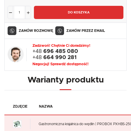
DO KOSZYKA
ZAMÓW ROZMOWĘ
ZAMÓW PRZEZ EMAIL
Zadzwoń! Chętnie Ci doradzimy!
+48
696 485 080
+48
664 990 281
Negocjuj! Sprawdź dostępność!
Warianty produktu
ZDJĘCIE
NAZWA
Gastronomiczna krajalnica do wędlin | PROBOX PXHBS-2