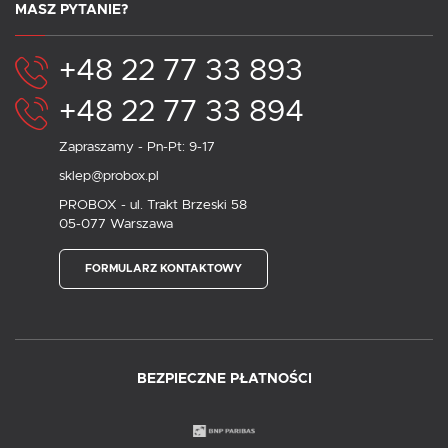
MASZ PYTANIE?
+48 22 77 33 893
+48 22 77 33 894
Zapraszamy - Pn-Pt: 9-17
sklep@probox.pl
PROBOX - ul. Trakt Brzeski 58
05-077 Warszawa
FORMULARZ KONTAKTOWY
BEZPIECZNE PŁATNOŚCI