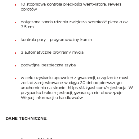
10 stopniowa kontrola prędkości wentylatora, rewers
obrotów
dołączona sonda rdzenia zwiększa szerokość pieca o ok
3.5 cm
kontrola pary - programowalny komin
3 automatyczne programy mycia
podwójna, bezpieczna szyba
w celu uzyskaniu uprawnień z gwarancji, urządzenie musi
zostać zarejestrowane w ciągu 30 dni od pierwszego
uruchomienia na stronie https://stalgast.com/rejestracja. W
przypadku braku rejestracji, gwarancja nie obowiązuje.
Więcej informacji u handlowców
DANE TECHNICZNE: