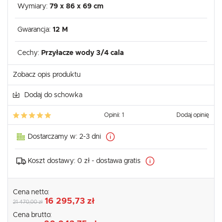
Wymiary:
79 x 86 x 69 cm
Gwarancja:
12 M
Cechy:
Przyłacze wody 3/4 cala
Zobacz opis produktu
Dodaj do schowka
Opinii: 1
Dodaj opinię
Dostarczamy w:
2-3 dni
Koszt dostawy:
0 zł - dostawa gratis
Cena netto:
16 295,73 zł
21 470,00 zł
Cena brutto: