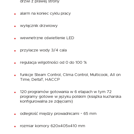
drzwi z prawej strony
alarm na koniec cyklu pracy
wyłącznik drzwiowy
wewnetrzne oświetlenie LED
przyłacze wody 3/4 cala
regulacja wilgotności od 0 do 100 %
funkcje Steam Control, Clima Control, Multicook, All on
Time, DeltaT, HACCP
120 programów gotowania w 6 etapach w tym 72
programy gotowe w języku polskim (książka kucharska
konfigurowalna ze zdjęciami)
odległość między prowadnicami ~ 65 mm
rozmiar komory 620x405x410 mm