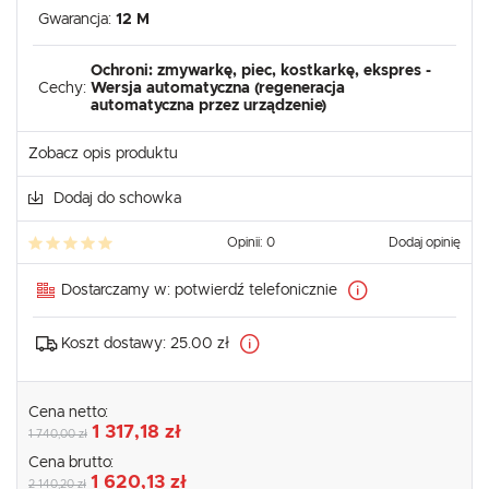
Gwarancja:
12 M
Ochroni: zmywarkę, piec, kostkarkę, ekspres -
Cechy:
Wersja automatyczna (regeneracja
automatyczna przez urządzenie)
Zobacz opis produktu
Dodaj do schowka
Opinii: 0
Dodaj opinię
Dostarczamy w:
potwierdź telefonicznie
Koszt dostawy:
25.00 zł
Cena netto:
1 317,18 zł
1 740,00 zł
Cena brutto:
1 620,13 zł
2 140,20 zł