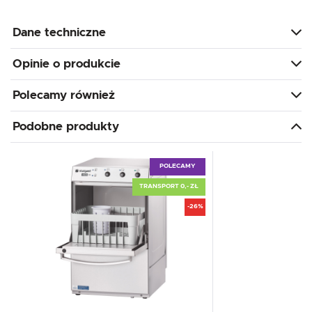
Dane techniczne
Opinie o produkcie
Polecamy również
Podobne produkty
POLECAMY
TRANSPORT 0,- ZŁ
-26%