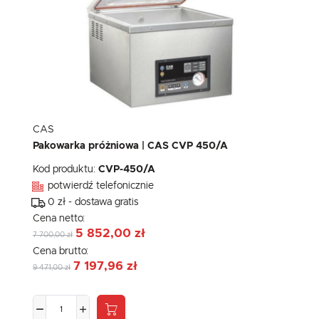
CAS
Pakowarka próżniowa | CAS CVP 450/A
Kod produktu:
CVP-450/A
potwierdź telefonicznie
0 zł - dostawa gratis
Cena netto:
5 852,00 zł
7 700,00 zł
Cena brutto:
7 197,96 zł
9 471,00 zł