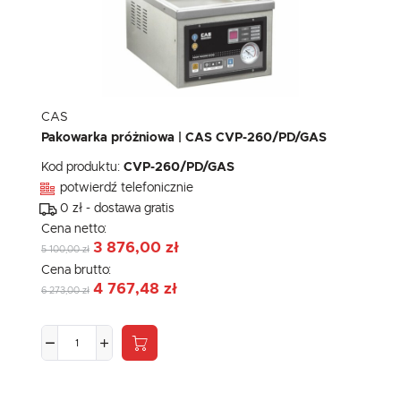
CAS
Pakowarka próżniowa | CAS CVP-260/PD/GAS
Kod produktu:
CVP-260/PD/GAS
potwierdź telefonicznie
0 zł - dostawa gratis
Cena netto:
3 876,00 zł
5 100,00 zł
Cena brutto:
4 767,48 zł
6 273,00 zł