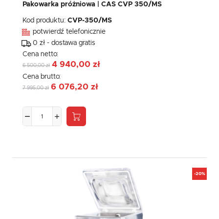
Pakowarka próżniowa | CAS CVP 350/MS
Kod produktu:
CVP-350/MS
potwierdź telefonicznie
0 zł - dostawa gratis
Cena netto:
4 940,00 zł
6 500,00 zł
Cena brutto:
6 076,20 zł
7 995,00 zł
-20%