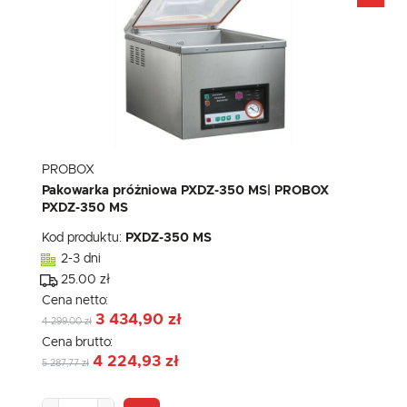
PROBOX
Pakowarka próżniowa PXDZ-350 MS| PROBOX
PXDZ-350 MS
Kod produktu:
PXDZ-350 MS
2-3 dni
25.00 zł
Cena netto:
3 434,90 zł
4 299,00 zł
Cena brutto:
4 224,93 zł
5 287,77 zł