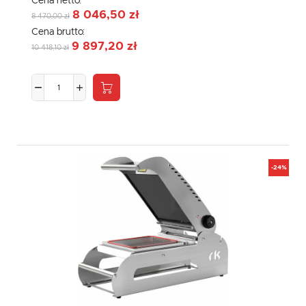
Cena netto:
8 046,50 zł
8 470,00 zł
Cena brutto:
9 897,20 zł
10 418,10 zł
-24%