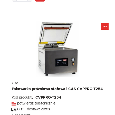
-5%
CAS
Pakowarka próżniowa stołowa | CAS CVPPRO-T254
Kod produktu:
CVPPRO-T254
potwierdź telefonicznie
0 zł - dostawa gratis