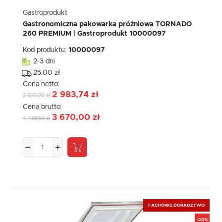
Gastroprodukt
Gastronomiczna pakowarka próżniowa TORNADO
260 PREMIUM | Gastroprodukt 10000097
Kod produktu:
10000097
2-3 dni
25.00 zł
Cena netto:
2 983,74 zł
3 650,00 zł
Cena brutto:
3 670,00 zł
4 489,50 zł
FACHOWE DORADZTWO
-20%