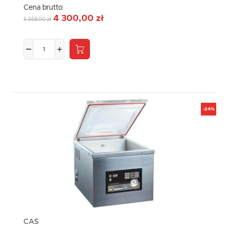
Cena brutto:
4 300,00 zł
5 658,00 zł
-24%
CAS