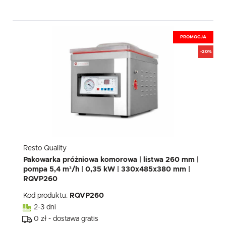
PROMOCJA
-20%
Resto Quality
Pakowarka próżniowa komorowa | listwa 260 mm |
pompa 5,4 m³/h | 0,35 kW | 330x485x380 mm |
RQVP260
Kod produktu:
RQVP260
2-3 dni
0 zł - dostawa gratis