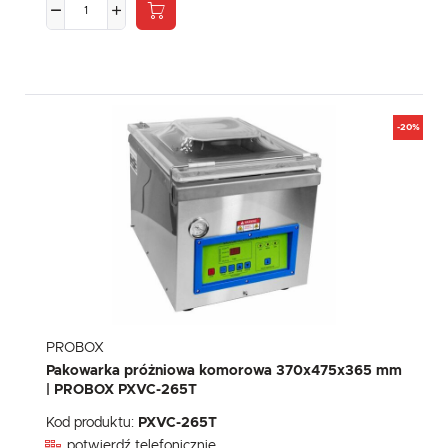
-20%
PROBOX
Pakowarka próżniowa komorowa 370x475x365 mm
| PROBOX PXVC-265T
Kod produktu:
PXVC-265T
potwierdź telefonicznie