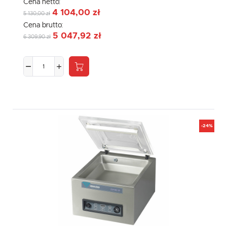
Cena netto:
4 104,00 zł
5 130,00 zł
Cena brutto:
5 047,92 zł
6 309,90 zł
-24%