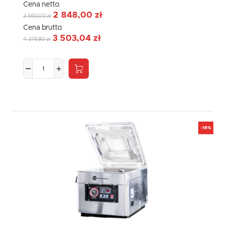
Cena netto:
2 848,00 zł
3 560,00 zł
Cena brutto:
3 503,04 zł
4 378,80 zł
-18%