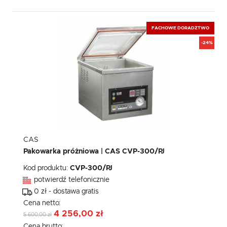
FACHOWE DORADZTWO
-24%
CAS
Pakowarka próżniowa | CAS CVP-300/PJ
Kod produktu:
CVP-300/PJ
potwierdź telefonicznie
0 zł - dostawa gratis
Cena netto:
4 256,00 zł
5 600,00 zł
Cena brutto: