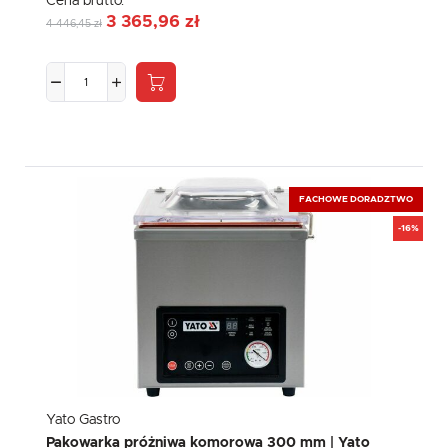
Cena brutto:
3 365,96 zł
4 446,45 zł
FACHOWE DORADZTWO
-16%
Yato Gastro
Pakowarka próżniwa komorowa 300 mm | Yato