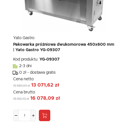
Yato Gastro
Pakowarka próżniowa dwukomorowa 450x600 mm
| Yato Gastro YG-09307
Kod produktu:
YG-09307
2-3 dni
0 zł - dostawa gratis
Cena netto:
13 071,62 zł
15 580,00 zł
Cena brutto:
16 078,09 zł
19 163,40 zł