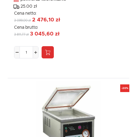
25.00 zł
Cena netto:
2 476,10 zł
3 099,00 zł
Cena brutto:
3 045,60 zł
3 811,77 zł
-20%