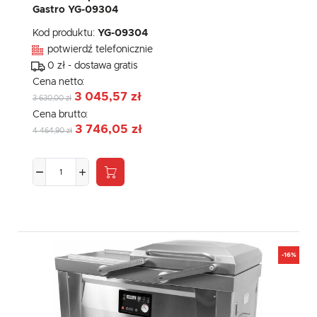
Gastro YG-09304
Kod produktu:
YG-09304
potwierdź telefonicznie
0 zł - dostawa gratis
Cena netto:
3 045,57 zł
3 630,00 zł
Cena brutto:
3 746,05 zł
4 464,90 zł
-16%