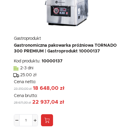
Gastroprodukt
Gastronomiczna pakowarka próżniowa TORNADO
300 PREMIUM | Gastroprodukt 10000137
Kod produktu:
10000137
2-3 dni
25.00 zł
Cena netto:
18 648,00 zł
23 310,00 zł
Cena brutto:
22 937,04 zł
28 671,30 zł