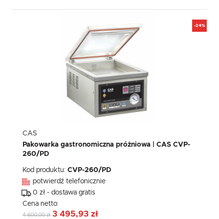
-24%
CAS
Pakowarka gastronomiczna próżniowa | CAS CVP-
260/PD
Kod produktu:
CVP-260/PD
potwierdź telefonicznie
0 zł - dostawa gratis
Cena netto:
3 495,93 zł
4 600,00 zł