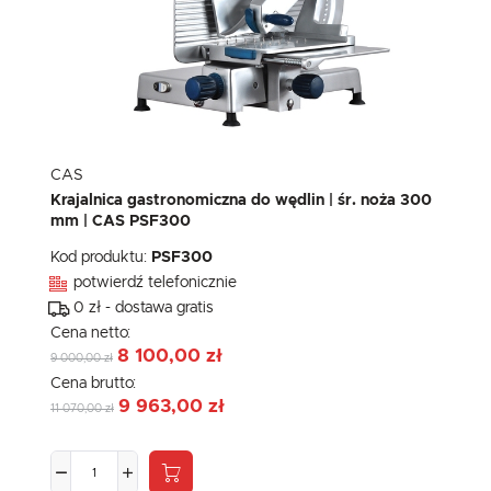
CAS
Krajalnica gastronomiczna do wędlin | śr. noża 300
mm | CAS PSF300
Kod produktu:
PSF300
potwierdź telefonicznie
0 zł - dostawa gratis
Cena netto:
8 100,00 zł
9 000,00 zł
Cena brutto:
9 963,00 zł
11 070,00 zł