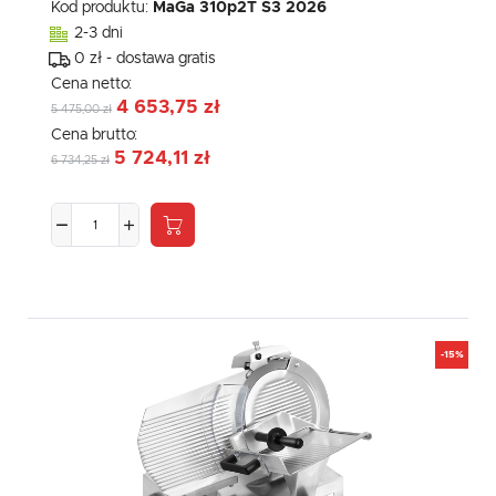
Kod produktu:
MaGa 310p2T S3 2026
2-3 dni
0 zł - dostawa gratis
Cena netto:
4 653,75 zł
5 475,00 zł
Cena brutto:
5 724,11 zł
6 734,25 zł
-15%