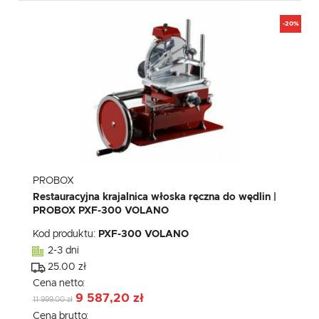
-20%
PROBOX
Restauracyjna krajalnica włoska ręczna do wędlin |
PROBOX PXF-300 VOLANO
Kod produktu:
PXF-300 VOLANO
2-3 dni
25.00 zł
Cena netto:
9 587,20 zł
11 999,00 zł
Cena brutto: