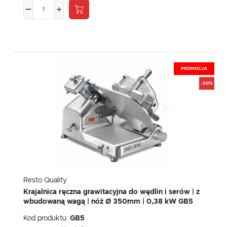
PROMOCJA
-20%
Resto Quality
Krajalnica ręczna grawitacyjna do wędlin i serów | z
wbudowaną wagą | nóż Ø 350mm | 0,38 kW GB5
Kod produktu:
GB5