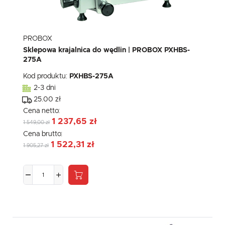
PROBOX
Sklepowa krajalnica do wędlin | PROBOX PXHBS-
275A
Kod produktu:
PXHBS-275A
2-3 dni
25.00 zł
Cena netto:
1 237,65 zł
1 549,00 zł
Cena brutto:
1 522,31 zł
1 905,27 zł