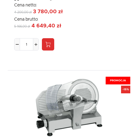
Cena netto:
3 780,00 zł
4 200,00 zł
Cena brutto:
4 649,40 zł
5 166,00 zł
PROMOCJA
-15%