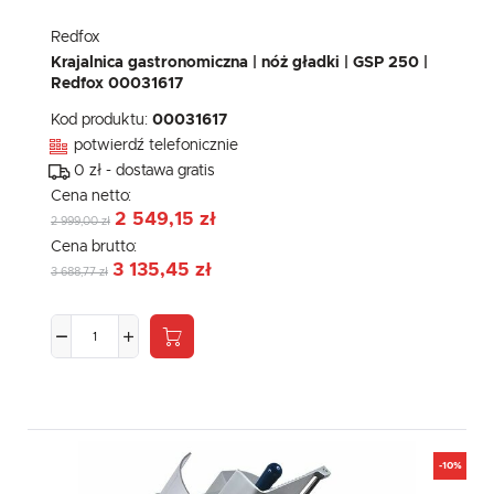
Redfox
Krajalnica gastronomiczna | nóż gładki | GSP 250 |
Redfox 00031617
Kod produktu:
00031617
potwierdź telefonicznie
0 zł - dostawa gratis
Cena netto:
2 549,15 zł
2 999,00 zł
Cena brutto:
3 135,45 zł
3 688,77 zł
-10%