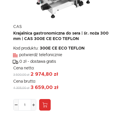
CAS
Krajalnica gastronomiczna do sera | śr. noża 300
mm | CAS 300E CE ECO TEFLON
Kod produktu:
300E CE ECO TEFLON
potwierdź telefonicznie
0 zł - dostawa gratis
Cena netto:
2 974,80 zł
3 500,00 zł
Cena brutto:
3 659,00 zł
4 305,00 zł