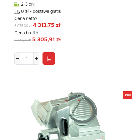
2-3 dni
0 zł - dostawa gratis
Cena netto:
4 313,75 zł
5 075,00 zł
Cena brutto:
5 305,91 zł
6 242,25 zł
-20%