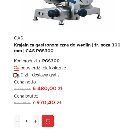
CAS
Krajalnica gastronomiczna do wędlin | śr. noża 300
mm | CAS PGS300
Kod produktu:
PGS300
potwierdź telefonicznie
0 zł - dostawa gratis
Cena netto:
6 480,00 zł
7 200,00 zł
Cena brutto:
7 970,40 zł
8 856,00 zł