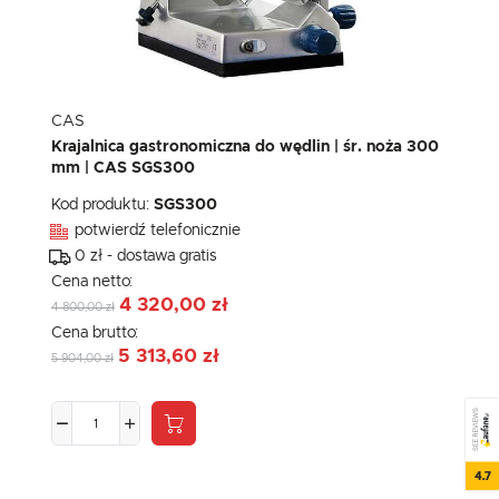
CAS
Krajalnica gastronomiczna do wędlin | śr. noża 300
mm | CAS SGS300
Kod produktu:
SGS300
potwierdź telefonicznie
0 zł - dostawa gratis
Cena netto:
4 320,00 zł
4 800,00 zł
Cena brutto:
5 313,60 zł
5 904,00 zł
SEE REVIEWS
4.7