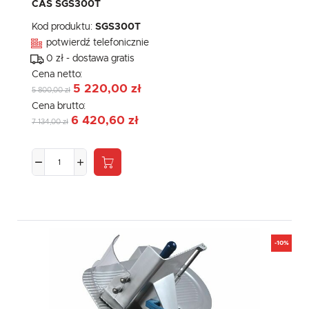
CAS SGS300T
Kod produktu:
SGS300T
potwierdź telefonicznie
0 zł - dostawa gratis
Cena netto:
5 220,00 zł
5 800,00 zł
Cena brutto:
6 420,60 zł
7 134,00 zł
-10%