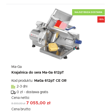
NAJSZYBSZA DOSTAWA
-15%
Ma-Ga
Krajalnica do sera Ma-Ga 612pT
Kod produktu:
MaGa 612pT CE OR
2-3 dni
0 zł - dostawa gratis
Cena netto:
7 055,00 zł
8 300,00 zł
Cena brutto: