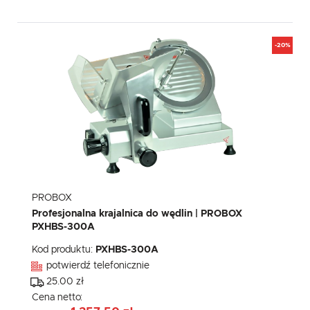
-20%
PROBOX
Profesjonalna krajalnica do wędlin | PROBOX
PXHBS-300A
Kod produktu:
PXHBS-300A
potwierdź telefonicznie
25.00 zł
Cena netto: