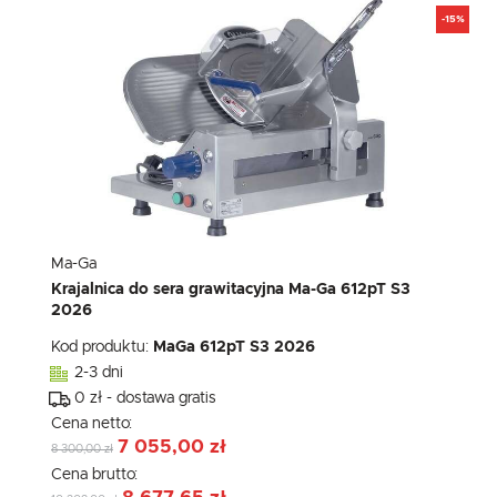
-15%
Ma-Ga
Krajalnica do sera grawitacyjna Ma-Ga 612pT S3
2026
Kod produktu:
MaGa 612pT S3 2026
2-3 dni
0 zł - dostawa gratis
Cena netto:
7 055,00 zł
8 300,00 zł
Cena brutto: