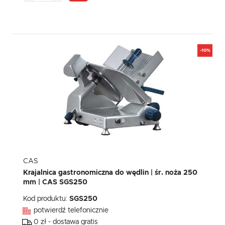
-10%
CAS
Krajalnica gastronomiczna do wędlin | śr. noża 250
mm | CAS SGS250
Kod produktu:
SGS250
potwierdź telefonicznie
0 zł - dostawa gratis