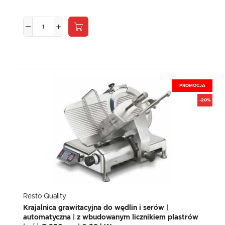
PROMOCJA
-20%
Resto Quality
Krajalnica grawitacyjna do wędlin i serów |
automatyczna | z wbudowanym licznikiem plastrów