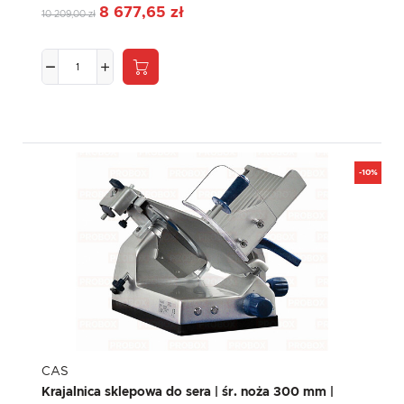
8 677,65 zł
10 209,00 zł
-10%
CAS
Krajalnica sklepowa do sera | śr. noża 300 mm |