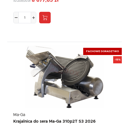
8 677,65 zł
10 209,00 zł
FACHOWE DORADZTWO
-15%
Ma-Ga
Krajalnica do sera Ma-Ga 310p2T S3 2026