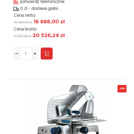
potwierdź telefonicznie
0 zł - dostawa gratis
Cena netto:
16 688,00 zł
20 860,00 zł
Cena brutto:
20 526,24 zł
25 657,80 zł
-10%