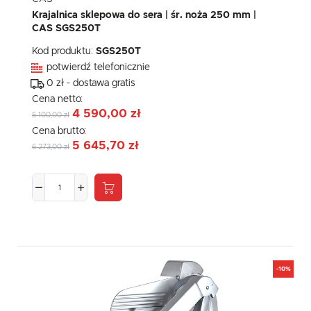
Krajalnica sklepowa do sera | śr. noża 250 mm |
CAS SGS250T
Kod produktu:
SGS250T
potwierdź telefonicznie
0 zł - dostawa gratis
Cena netto:
4 590,00 zł
5 100,00 zł
Cena brutto:
5 645,70 zł
6 273,00 zł
-10%