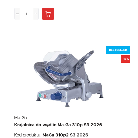
komunikatów mediów społecznościowych.
BESTSELLER
-15%
Ma-Ga
Krajalnica do wędlin Ma-Ga 310p S3 2026
Kod produktu:
MaGa 310p2 S3 2026