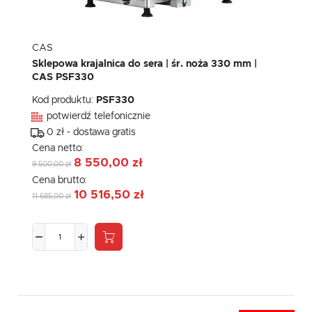
CAS
Sklepowa krajalnica do sera | śr. noża 330 mm |
CAS PSF330
Kod produktu:
PSF330
potwierdź telefonicznie
0 zł - dostawa gratis
Cena netto:
8 550,00 zł
9 500,00 zł
Cena brutto:
10 516,50 zł
11 685,00 zł