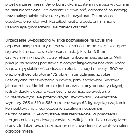
przetwarzanie mięsa. Jego konstrukcja została w całości wykonana
ze stali nierdzewnej, co gwarantuje trwałość, odporność na korozję
oraz maksymalnie łatwe utrzymanie czystości. Polerowana
obudowa o regularnych kształtach ułatwia codzienną higienę
i zapobiega gromadzeniu się zanieczyszczeń.
Urządzenie wyposażono w sitka pozwalające na uzyskanie
odpowiedniej struktury mięsa w zależności od potrzeb. Dostępne
są również dodatkowe akcesoria, takie jak sitko 3.5 mm
czy wymienny nożyk, co zwiększa funkcjonalność sprzętu. Wilk
pracuje na solidnej podstawie z antypoślizgowymi nóżkami, które
zapewniają stabilność podczas mielenia. Napęd o mocy 1500 W
oraz prędkość obrotowa 172 obr/min umożliwiają szybkie
i efektywne przetwarzanie surowca, przy zachowaniu wysokiej
jakości mięsa. Model ten nie jest przeznaczony do pracy ciągłej,
jednak dzięki swojej wydajności znakomicie sprawdza się
w intensywnym, ale przerywanym użytkowaniu. Zewnętrzne
wymiary 265 x 510 x 565 mm oraz waga 68 kg czynią urządzenie
kompaktowym, a jednocześnie stabilnym i odpornym
na obciążenia. Wykorzystanie stali nierdzewnej w połączeniu
z ergonomiczną budową sprawia, że wilk jest nie tylko narzędziem
pracy, ale także gwarancją higieny i niezawodności w profesjonalnej
obróbce mięsa.