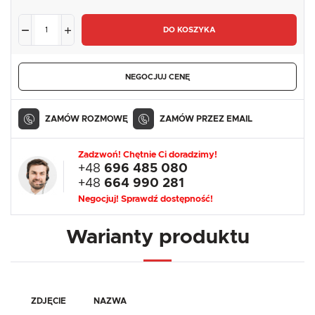
DO KOSZYKA
NEGOCJUJ CENĘ
ZAMÓW ROZMOWĘ
ZAMÓW PRZEZ EMAIL
Zadzwoń! Chętnie Ci doradzimy!
+48
696 485 080
+48
664 990 281
Negocjuj! Sprawdź dostępność!
Warianty produktu
ZDJĘCIE
NAZWA