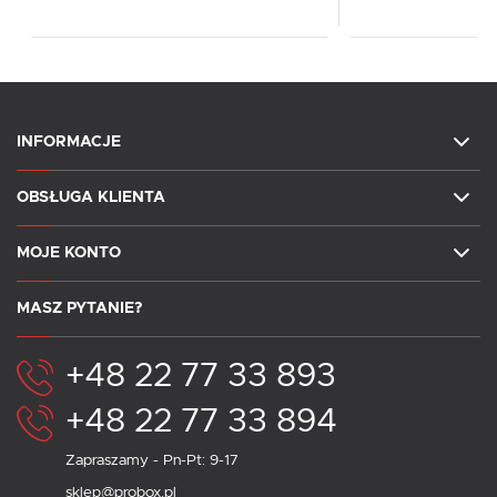
INFORMACJE
OBSŁUGA KLIENTA
MOJE KONTO
MASZ PYTANIE?
+48 22 77 33 893
+48 22 77 33 894
Zapraszamy - Pn-Pt: 9-17
sklep@probox.pl