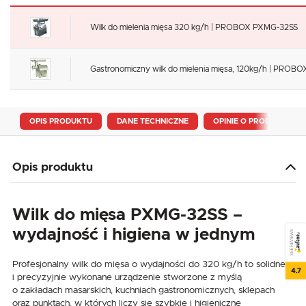
Wilk do mielenia mięsa 320 kg/h | PROBOX PXMG-32SS
Gastronomiczny wilk do mielenia mięsa, 120kg/h | PROB
OPIS PRODUKTU
DANE TECHNICZNE
OPINIE O PRODUKCIE
Opis produktu
Wilk do mięsa PXMG-32SS –
wydajność i higiena w jednym
SEE REVIEWS
Profesjonalny wilk do mięsa o wydajności do 320 kg/h to solidne
4.7
i precyzyjnie wykonane urządzenie stworzone z myślą
o zakładach masarskich, kuchniach gastronomicznych, sklepach
oraz punktach, w których liczy się szybkie i higieniczne