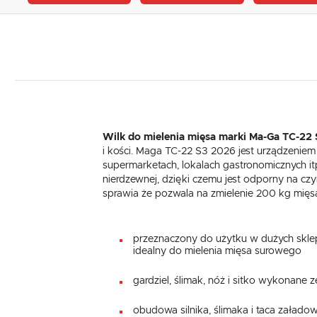
Wilk do mielenia mięsa marki Ma-Ga TC-22
i kości. Maga TC-22 S3 2026 jest urządzeni
supermarketach, lokalach gastronomicznych i
nierdzewnej, dzięki czemu jest odporny na cz
sprawia że pozwala na zmielenie 200 kg mięs
przeznaczony do użytku w dużych sklep
idealny do mielenia mięsa surowego
gardziel, ślimak, nóż i sitko wykonane z
obudowa silnika, ślimaka i taca załado