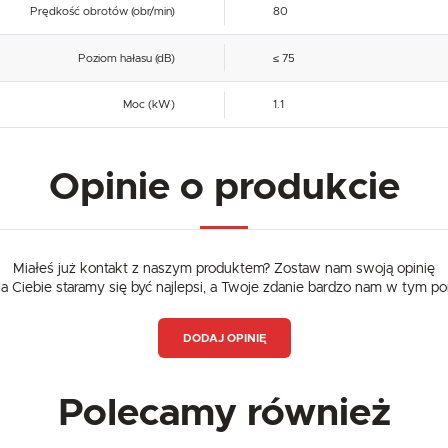
Prędkość obrotów (obr/min)
80
Poziom hałasu (dB)
≤ 75
Moc (kW)
1.1
Opinie o produkcie
Miałeś już kontakt z naszym produktem? Zostaw nam swoją opinię
dla Ciebie staramy się być najlepsi, a Twoje zdanie bardzo nam w tym p
DODAJ OPINIĘ
Polecamy również