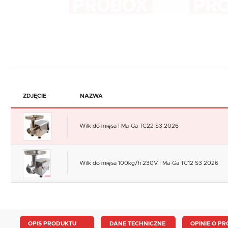
ZDJĘCIE
NAZWA
Wilk do mięsa | Ma-Ga TC22 S3 2026
Wilk do mięsa 100kg/h 230V | Ma-Ga TC12 S3 2026
OPIS PRODUKTU
DANE TECHNICZNE
OPINIE O PR