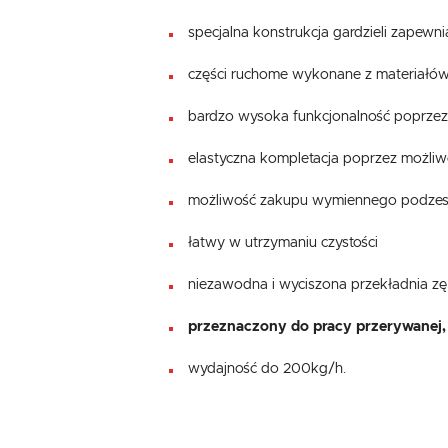
specjalna konstrukcja gardzieli zapewn
części ruchome wykonane z materiałów
bardzo wysoka funkcjonalność poprzez
elastyczna kompletacja poprzez możli
możliwość zakupu wymiennego podzespołu
łatwy w utrzymaniu czystości
niezawodna i wyciszona przekładnia zęb
przeznaczony do pracy przerywanej,
wydajność do 200kg/h.