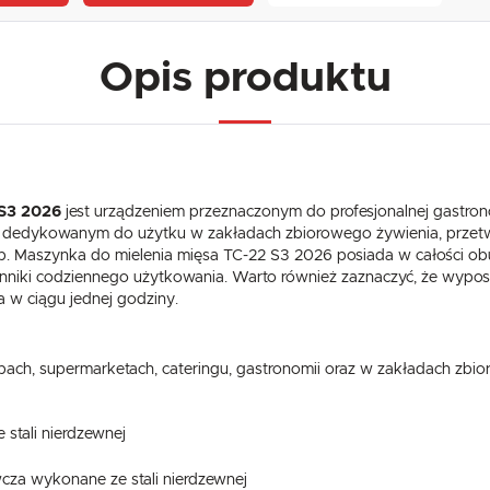
Opis produktu
 S3 2026
jest urządzeniem przeznaczonym do profesjonalnej gastrono
em dedykowanym do użytku w zakładach zbiorowego żywienia, przet
tp. Maszynka do mielenia mięsa TC-22 S3 2026 posiada w całości ob
ynniki codziennego użytkowania. Warto również zaznaczyć, że wyposa
a w ciągu jednej godziny.
ach, supermarketach, cateringu, gastronomii oraz w zakładach zbi
e stali nierdzewnej
wcza wykonane ze stali nierdzewnej