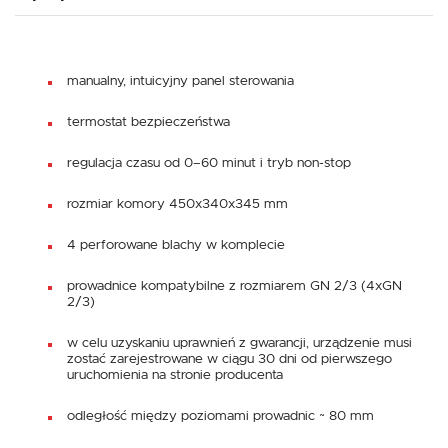
manualny, intuicyjny panel sterowania
termostat bezpieczeństwa
regulacja czasu od 0–60 minut i tryb non-stop
rozmiar komory 450x340x345 mm
4 perforowane blachy w komplecie
prowadnice kompatybilne z rozmiarem GN 2/3 (4xGN
2/3)
w celu uzyskaniu uprawnień z gwarancji, urządzenie musi
zostać zarejestrowane w ciągu 30 dni od pierwszego
uruchomienia na stronie producenta
odległość między poziomami prowadnic ~ 80 mm