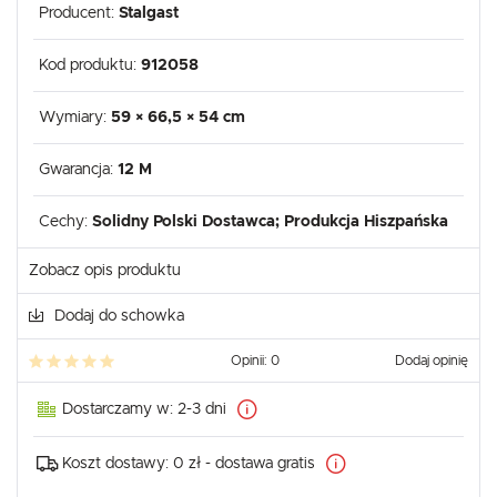
Producent:
Stalgast
Kod produktu:
912058
Wymiary:
59 × 66,5 × 54 cm
Gwarancja:
12 M
Cechy:
Solidny Polski Dostawca; Produkcja Hiszpańska
Zobacz opis produktu
Dodaj do schowka
Opinii: 0
Dodaj opinię
Dostarczamy w:
2-3 dni
Koszt dostawy:
0 zł - dostawa gratis