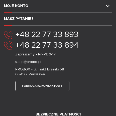
MOJE KONTO
MASZ PYTANIE?
+48 22 77 33 893
+48 22 77 33 894
Zapraszamy - Pn-Pt: 9-17
sklep@probox.pl
PROBOX - ul. Trakt Brzeski 58
05-077 Warszawa
FORMULARZ KONTAKTOWY
BEZPIECZNE PŁATNOŚCI