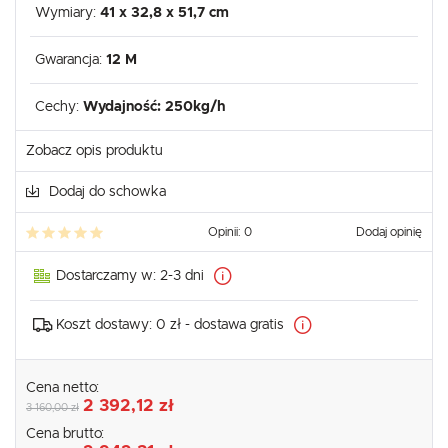
Wymiary:
41 x 32,8 x 51,7 cm
Gwarancja:
12 M
Cechy:
Wydajność: 250kg/h
Zobacz opis produktu
Dodaj do schowka
Opinii: 0
Dodaj opinię
Dostarczamy w:
2-3 dni
Koszt dostawy:
0 zł - dostawa gratis
Cena netto:
2 392,12 zł
3 160,00 zł
Cena brutto: