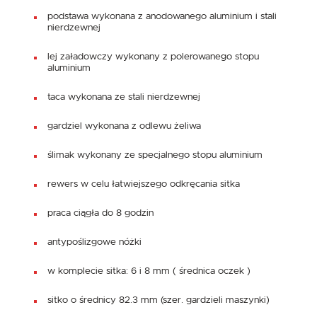
podstawa wykonana z anodowanego aluminium i stali
nierdzewnej
lej załadowczy wykonany z polerowanego stopu
aluminium
taca wykonana ze stali nierdzewnej
gardziel wykonana z odlewu żeliwa
ślimak wykonany ze specjalnego stopu aluminium
rewers w celu łatwiejszego odkręcania sitka
praca ciągła do 8 godzin
antypoślizgowe nóżki
w komplecie sitka: 6 i 8 mm ( średnica oczek )
sitko o średnicy 82.3 mm (szer. gardzieli maszynki)