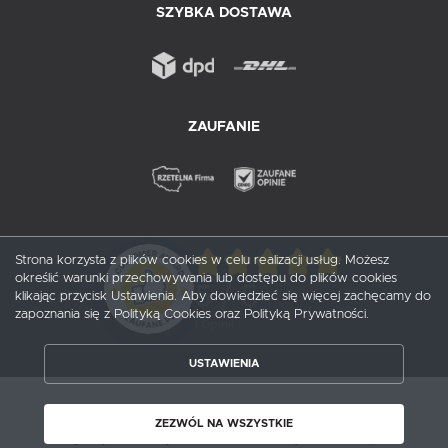
SZYBKA DOSTAWA
ZAUFANIE
Strona korzysta z plików cookies w celu realizacji usług. Możesz
określić warunki przechowywania lub dostępu do plików cookies
5
/ 5
klikając przycisk Ustawienia. Aby dowiedzieć się więcej zachęcamy do
zapoznania się z Polityką Cookies oraz Polityką Prywatności.
1
opinii
USTAWIENIA
ZAPISZ WYBRANE
Copyright by probox.pl
ZEZWÓL NA WSZYSTKIE
ZEZWÓL NA WSZYSTKIE
Agencja interaktywna
[ti]
Powered by
2ClickShop®