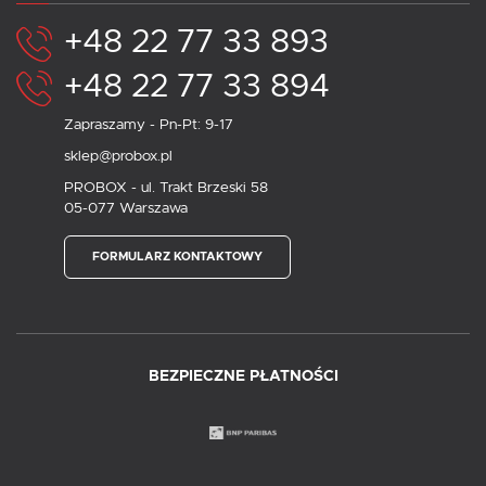
+48 22 77 33 893
+48 22 77 33 894
Zapraszamy - Pn-Pt: 9-17
sklep@probox.pl
PROBOX - ul. Trakt Brzeski 58
05-077 Warszawa
FORMULARZ KONTAKTOWY
BEZPIECZNE PŁATNOŚCI