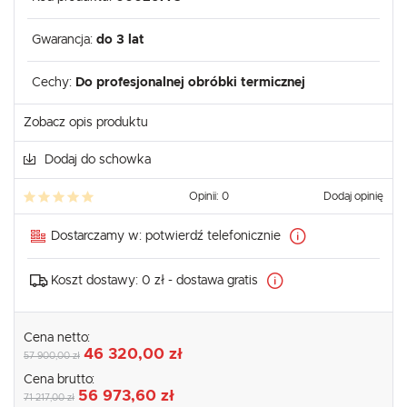
Gwarancja:
do 3 lat
Cechy:
Do profesjonalnej obróbki termicznej
Zobacz opis produktu
Dodaj do schowka
Opinii: 0
Dodaj opinię
Dostarczamy w:
potwierdź telefonicznie
Koszt dostawy:
0 zł - dostawa gratis
Cena netto:
46 320,00 zł
57 900,00 zł
Cena brutto:
56 973,60 zł
71 217,00 zł