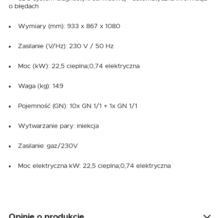
o błędach
Wymiary (mm): 933 x 867 x 1080
Zasilanie (V/Hz): 230 V / 50 Hz
Moc (kW): 22,5 cieplna;0,74 elektryczna
Waga (kg): 149
Pojemność (GN): 10x GN 1/1 + 1x GN 1/1
Wytwarzanie pary: iniekcja
Zasilanie: gaz/230V
Moc elektryczna kW: 22,5 cieplna;0,74 elektryczna
Opinie o produkcie