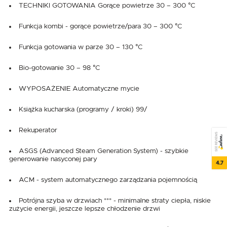
TECHNIKI GOTOWANIA Gorące powietrze 30 – 300 °C
Funkcja kombi - gorące powietrze/para 30 – 300 °C
Funkcja gotowania w parze 30 – 130 °C
Bio-gotowanie 30 – 98 °C
WYPOSAŻENIE Automatyczne mycie
Książka kucharska (programy / kroki) 99/
Rekuperator
SEE REVIEWS
ASGS (Advanced Steam Generation System) - szybkie
generowanie nasyconej pary
4.7
ACM - system automatycznego zarządzania pojemnością
Potrójna szyba w drzwiach *** - minimalne straty ciepła, niskie
zużycie energii, jeszcze lepsze chłodzenie drzwi