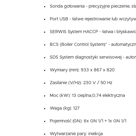
Sonda gotowania - precyzyjne pieczenie, s
Port USB - łatwe rejestrowanie lub wczyty
SERWIS System HACCP - łatwa i błyskawic
BCS (Boiler Control System)* - automatyczny
SDS System diagnostyki serwisowej - auto
Wymiary (mm): 933 x 867 x 820
Zasilanie (V/Hz): 230 V / 50 Hz
Moc (kW): 13 cieplna;0,74 elektryczna
Waga (kg): 127
Pojemność (GN): 6x GN 1/1 + 1x GN 1/1
Wytwarzanie pary: iniekcja