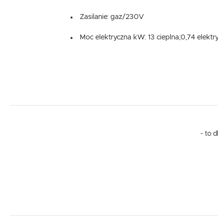
Zasilanie: gaz/230V
Moc elektryczna kW: 13 cieplna;0,74 elektr
- to 