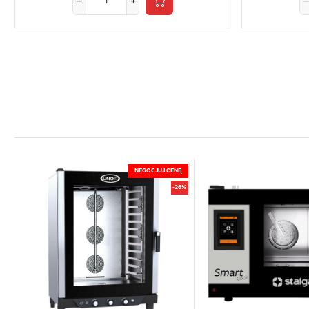
NEGOCJUJ CENĘ
-26%