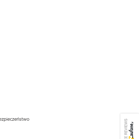
 bezpieczeństwo
SEE REVIEWS