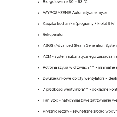
Bio-gotowanie 30 – 98 °C
WYPOSAŻENIE Automatyczne mycie
Książka kucharska (programy / kroki) 99/
Rekuperator
ASGS (Advanced Steam Generation System)
ACM - system automatycznego zarządzani
Potrójna szyba w drzwiach *** - minimalne st
Dwukierunkowe obroty wentylatora - ideal
7 prędkości wentylatora*** - dokładne kont
Fan Stop - natychmiastowe zatrzymanie went
Prysznic ręczny - zewnętrzne źródło wody*