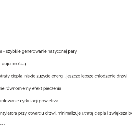
 - szybkie generowanie nasyconej pary
a pojemnością
raty ciepła, niskie zużycie energii, jeszcze lepsze chłodzenie drzwi
nie równomierny efekt pieczenia
rolowanie cyrkulacji powietrza
ylatora przy otwarciu drzwi, minimalizuje utratę ciepła i zwiększa
***