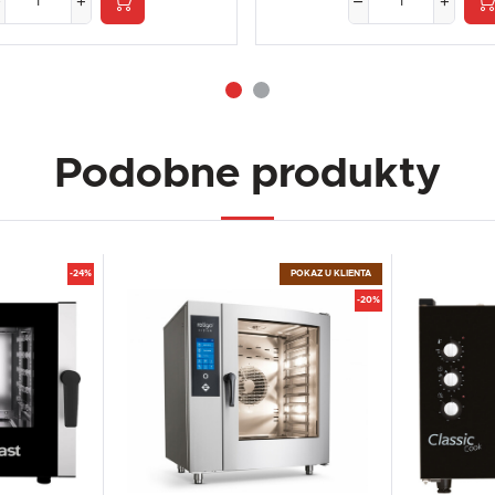
Podobne produkty
-24%
POKAZ U KLIENTA
-20%