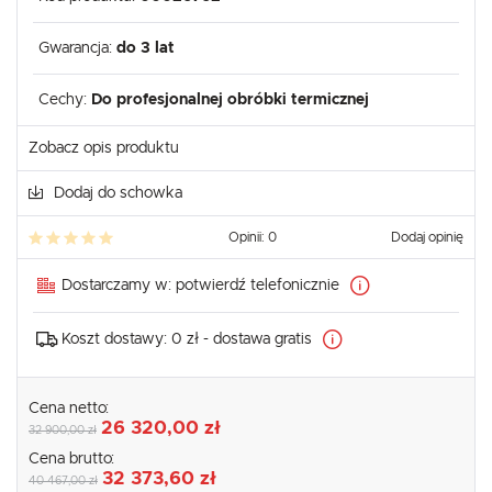
Gwarancja:
do 3 lat
Cechy:
Do profesjonalnej obróbki termicznej
Zobacz opis produktu
Dodaj do schowka
Opinii: 0
Dodaj opinię
Dostarczamy w:
potwierdź telefonicznie
Koszt dostawy:
0 zł - dostawa gratis
Cena netto:
26 320,00 zł
32 900,00 zł
Cena brutto:
32 373,60 zł
40 467,00 zł