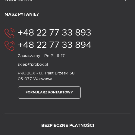
MASZ PYTANIE?
+48 22 77 33 893
+48 22 77 33 894
Zapraszamy - Pn-Pt: 9-17
sklep@probox.pl
PROBOX - ul. Trakt Brzeski 58
05-077 Warszawa
FORMULARZ KONTAKTOWY
BEZPIECZNE PŁATNOŚCI