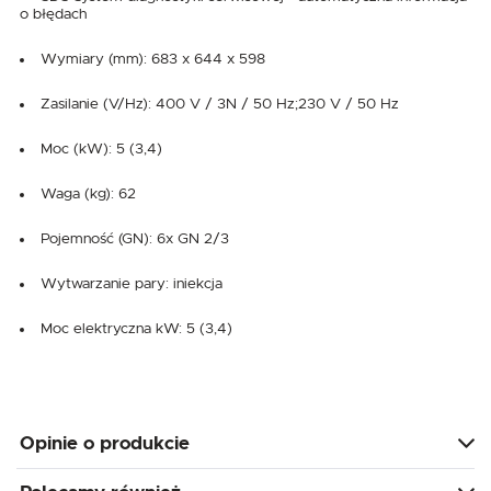
o błędach
Wymiary (mm): 683 x 644 x 598
Zasilanie (V/Hz): 400 V / 3N / 50 Hz;230 V / 50 Hz
Moc (kW): 5 (3,4)
Waga (kg): 62
Pojemność (GN): 6x GN 2/3
Wytwarzanie pary: iniekcja
Moc elektryczna kW: 5 (3,4)
Opinie o produkcie