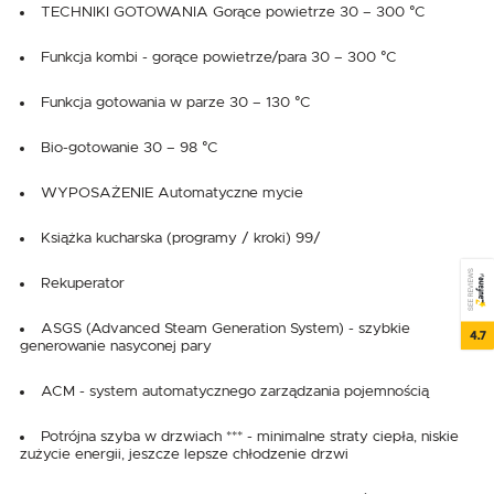
TECHNIKI GOTOWANIA Gorące powietrze 30 – 300 °C
Funkcja kombi - gorące powietrze/para 30 – 300 °C
Funkcja gotowania w parze 30 – 130 °C
Bio-gotowanie 30 – 98 °C
WYPOSAŻENIE Automatyczne mycie
Książka kucharska (programy / kroki) 99/
SEE REVIEWS
Rekuperator
ASGS (Advanced Steam Generation System) - szybkie
4.7
generowanie nasyconej pary
ACM - system automatycznego zarządzania pojemnością
Potrójna szyba w drzwiach *** - minimalne straty ciepła, niskie
zużycie energii, jeszcze lepsze chłodzenie drzwi