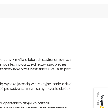
worzony z myślą o lokalach gastronomicznych,
esnych technologicznych rozwiązać piec jest
 Przedstawiany przez nasz sklep PROBOX piec
 wysoką jakością w atrakcyjnej cenie, dzięki
wość prowadzenia w tym samym czasie obróbki
SEE REVIEWS
ed oparzeniem dzięki chłodzeniu