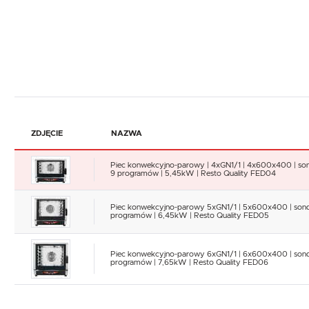
ZDJĘCIE
NAZWA
Piec konwekcyjno-parowy | 4xGN1/1 | 4x600x400 | son
9 programów | 5,45kW | Resto Quality FED04
Piec konwekcyjno-parowy 5xGN1/1 | 5x600x400 | sond
programów | 6,45kW | Resto Quality FED05
Piec konwekcyjno-parowy 6xGN1/1 | 6x600x400 | sond
programów | 7,65kW | Resto Quality FED06