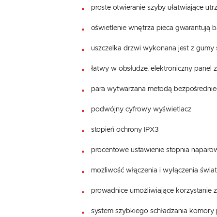
proste otwieranie szyby ułatwiające utr
oświetlenie wnętrza pieca gwarantują
uszczelka drzwi wykonana jest z gumy s
łatwy w obsłudze, elektroniczny panel
para wytwarzana metodą bezpośrednie
podwójny cyfrowy wyświetlacz
stopień ochrony IPX3
procentowe ustawienie stopnia naparo
możliwość włączenia i wyłączenia świa
prowadnice umożliwiające korzystanie 
system szybkiego schładzania komory 