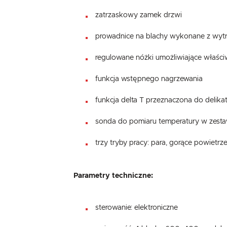
zatrzaskowy zamek drzwi
prowadnice na blachy wykonane z wytrzy
regulowane nóżki umożliwiające właś
funkcja wstępnego nagrzewania
funkcja delta T przeznaczona do delika
sonda do pomiaru temperatury w zesta
trzy tryby pracy: para, gorące powietr
Parametry techniczne:
sterowanie: elektroniczne