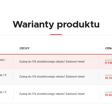
Warianty produktu
CECHY
CEN
da |
12 17
Zyskaj do 5% dodatkowego rabatu! Zadzwoń teraz!
9 73
a | 9
12 97
Zyskaj do 5% dodatkowego rabatu! Zadzwoń teraz!
10 3
a | 9
13 29
Zyskaj do 5% dodatkowego rabatu! Zadzwoń teraz!
10 6