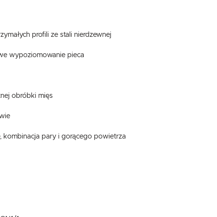
małych profili ze stali nierdzewnej
ciwe wypoziomowanie pieca
tnej obróbki mięs
wie
ze, kombinacja pary i gorącego powietrza