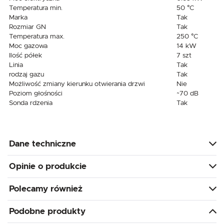
Temperatura min.
50 °C
Marka
Tak
Rozmiar GN
Tak
Temperatura max.
250 °C
Moc gazowa
14 kW
Ilość półek
7 szt
Linia
Tak
rodzaj gazu
Tak
Możliwość zmiany kierunku otwierania drzwi
Nie
Poziom głośności
~70 dB
Sonda rdzenia
Tak
Dane techniczne
Opinie o produkcie
Polecamy również
Podobne produkty