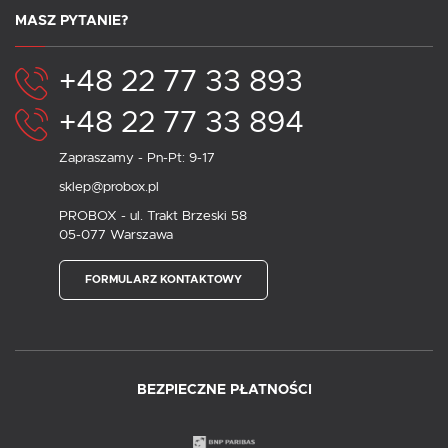
MASZ PYTANIE?
+48 22 77 33 893
+48 22 77 33 894
Zapraszamy - Pn-Pt: 9-17
sklep@probox.pl
PROBOX - ul. Trakt Brzeski 58
05-077 Warszawa
FORMULARZ KONTAKTOWY
BEZPIECZNE PŁATNOŚCI