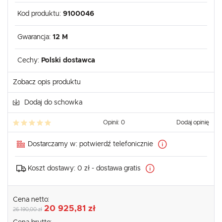
Kod produktu:
9100046
Gwarancja:
12 M
Cechy:
Polski dostawca
Zobacz opis produktu
Dodaj do schowka
Opinii: 0
Dodaj opinię
Dostarczamy w:
potwierdź telefonicznie
Koszt dostawy:
0 zł - dostawa gratis
Cena netto:
20 925,81 zł
26 190,00 zł