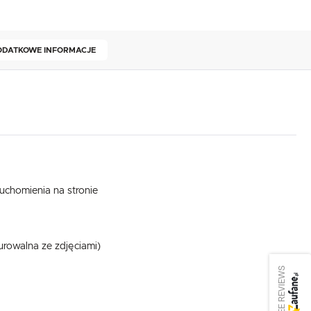
ODATKOWE INFORMACJE
uchomienia na stronie
rowalna ze zdjęciami)
SEE REVIEWS