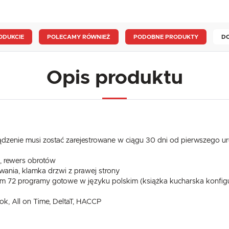
ODUKCIE
POLECAMY RÓWNIEŻ
PODOBNE PRODUKTY
D
Opis produktu
ządzenie musi zostać zarejestrowane w ciągu 30 dni od pierwszego ur
a, rewers obrotów
rowania, klamka drzwi z prawej strony
m 72 programy gotowe w języku polskim (książka kucharska konfigu
ook, All on Time, DeltaT, HACCP