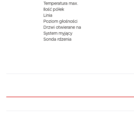
Temperatura max.
Ilość półek
Linia
Poziom głośności
Drzwi otwierane na
System myjący
Sonda rdzenia