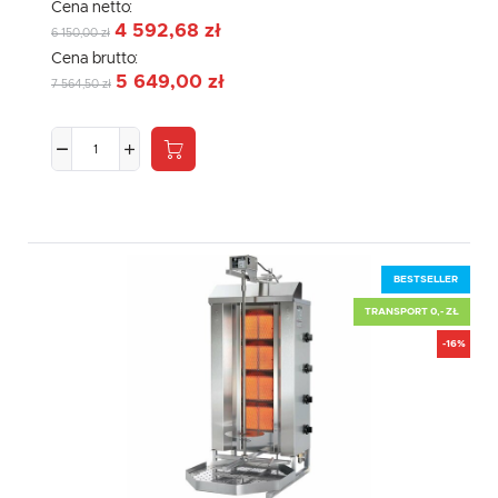
Cena netto:
4 592,68 zł
6 150,00 zł
Cena brutto:
5 649,00 zł
7 564,50 zł
BESTSELLER
TRANSPORT 0,- ZŁ
-16%