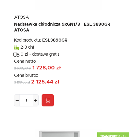
ATOSA
Nadstawka chłodnicza 9xGN1/3 | ESL 3890GR
ATOSA
Kod produktu:
ESL3890GR
2-3 dni
0 zł - dostawa gratis
Cena netto:
1 728,00 zł
2 600,00 zł
Cena brutto:
2 125,44 zł
3 198,00 zł
TRANSPORT 0,- ZŁ