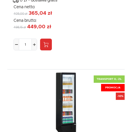
0 zł - dostawa gratis
Cena netto:
365,04 zł
405,00 zł
Cena brutto:
449,00 zł
498,15 zł
TRANSPORT 0,- ZŁ
PROMOCJA
-10%