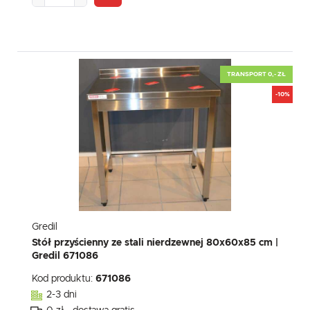
TRANSPORT 0,- ZŁ
-10%
Gredil
Stół przyścienny ze stali nierdzewnej 80x60x85 cm |
Gredil 671086
Kod produktu:
671086
2-3 dni