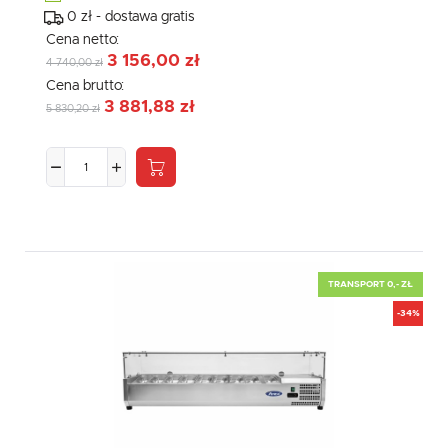
0 zł - dostawa gratis
Cena netto:
3 156,00 zł
4 740,00 zł
Cena brutto:
3 881,88 zł
5 830,20 zł
TRANSPORT 0,- ZŁ
-34%