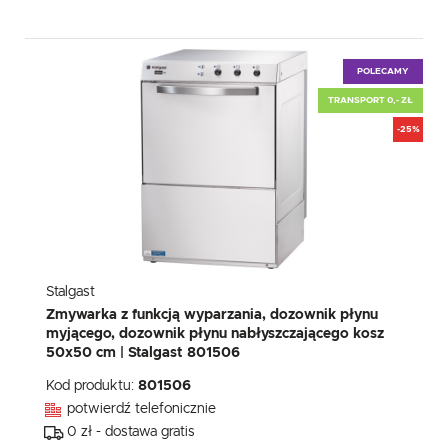
POLECAMY
TRANSPORT 0,- ZŁ
-25%
Stalgast
Zmywarka z funkcją wyparzania, dozownik płynu
myjącego, dozownik płynu nabłyszczającego kosz
50x50 cm | Stalgast 801506
Kod produktu:
801506
potwierdź telefonicznie
0 zł - dostawa gratis