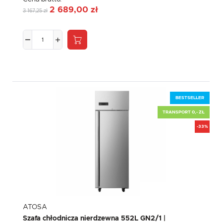
2 689,00 zł
3 167,25 zł
BESTSELLER
TRANSPORT 0,- ZŁ
-33%
ATOSA
Szafa chłodnicza nierdzewna 552L GN2/1 |