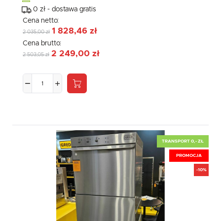
0 zł - dostawa gratis
Cena netto:
1 828,46 zł
2 035,00 zł
Cena brutto:
2 249,00 zł
2 503,05 zł
TRANSPORT 0,- ZŁ
PROMOCJA
-10%