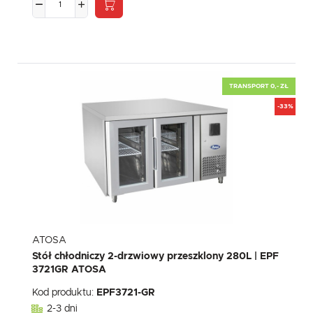
TRANSPORT 0,- ZŁ
-33%
ATOSA
Stół chłodniczy 2-drzwiowy przeszklony 280L | EPF
3721GR ATOSA
Kod produktu:
EPF3721-GR
2-3 dni