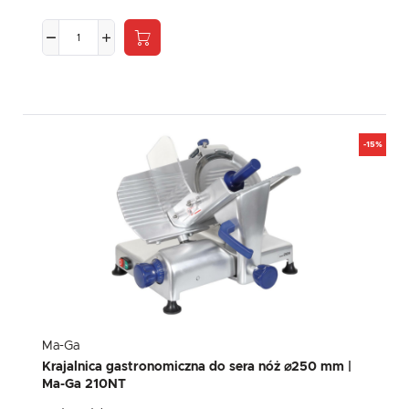
-15%
Ma-Ga
Krajalnica gastronomiczna do sera nóż ⌀250 mm |
Ma-Ga 210NT