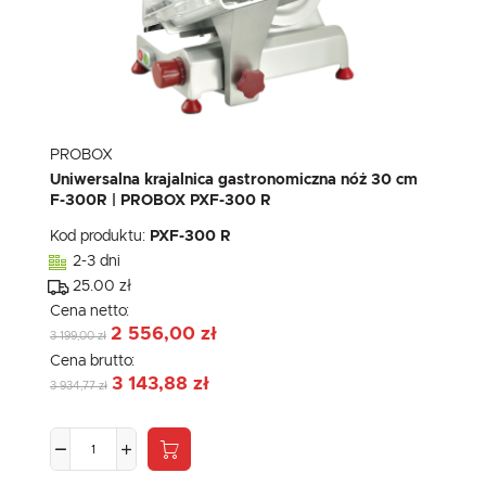
PROBOX
Uniwersalna krajalnica gastronomiczna nóż 30 cm
F-300R | PROBOX PXF-300 R
Kod produktu:
PXF-300 R
2-3 dni
25.00 zł
Cena netto:
2 556,00 zł
3 199,00 zł
Cena brutto:
3 143,88 zł
3 934,77 zł