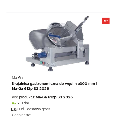
-15%
Ma-Ga
Krajalnica gastronomiczna do wędlin ⌀300 mm |
Ma-Ga 612p S3 2026
Kod produktu:
Ma-Ga 612p S3 2026
2-3 dni
0 zł - dostawa gratis
Cena netto: