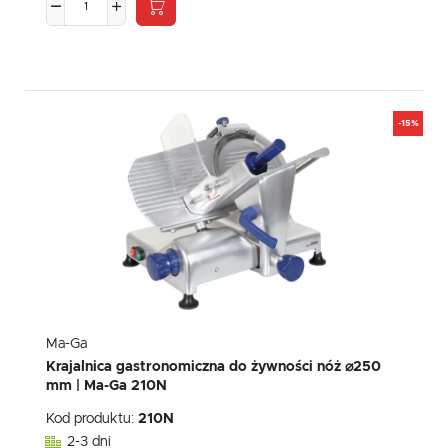
-15%
Ma-Ga
Krajalnica gastronomiczna do żywności nóż ⌀250
mm | Ma-Ga 210N
Kod produktu:
210N
2-3 dni