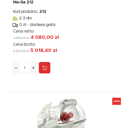
Ma-Ga 212
Kod produktu:
212
2-3 dni
0 zł - dostawa gratis
Cena netto:
4 080,00 zł
4 800,00 zł
Cena brutto:
5 018,40 zł
5 904,00 zł
-20%