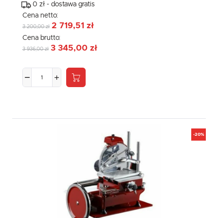
0 zł - dostawa gratis
Cena netto:
2 719,51 zł
3 200,00 zł
Cena brutto:
3 345,00 zł
3 936,00 zł
-20%