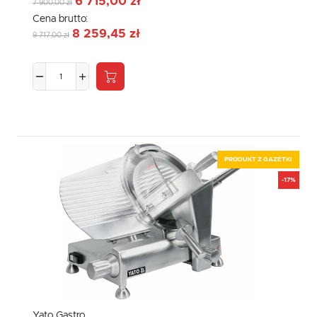
6 715,00 zł
7 900,00 zł
Cena brutto:
8 259,45 zł
9 717,00 zł
PRODUKT Z GAZETKI
-17%
Yato Gastro