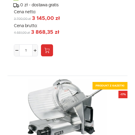
0 zł - dostawa gratis
Cena netto:
3 145,00 zł
3 700,00 zł
Cena brutto:
3 868,35 zł
4 551,00 zł
PRODUKT Z GAZETKI
-17%