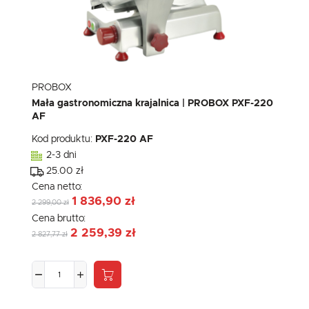
PROBOX
Mała gastronomiczna krajalnica | PROBOX PXF-220
AF
Kod produktu:
PXF-220 AF
2-3 dni
25.00 zł
Cena netto:
1 836,90 zł
2 299,00 zł
Cena brutto:
2 259,39 zł
2 827,77 zł