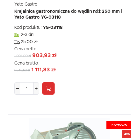
Yato Gastro
Krajalnica gastronomiczna do wędlin nóż 250 mm |
Yato Gastro YG-03118
Kod produktu:
YG-03118
2-3 dni
25.00 zł
Cena netto:
903,93 zł
1 094,00 zł
Cena brutto:
1 111,83 zł
1 345,62 zł
PROMOCJA
-20%