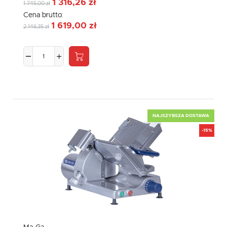
1 316,26 zł
1 745,00 zł
Cena brutto:
1 619,00 zł
2 146,35 zł
NAJSZYBSZA DOSTAWA
-15%