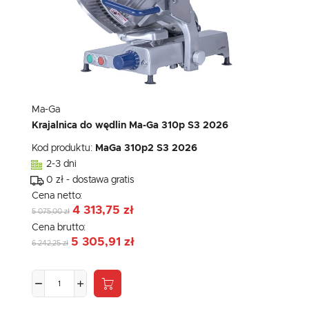
Ma-Ga
Krajalnica do wędlin Ma-Ga 310p S3 2026
Kod produktu:
MaGa 310p2 S3 2026
2-3 dni
0 zł - dostawa gratis
Cena netto:
4 313,75 zł
5 075,00 zł
Cena brutto:
5 305,91 zł
6 242,25 zł