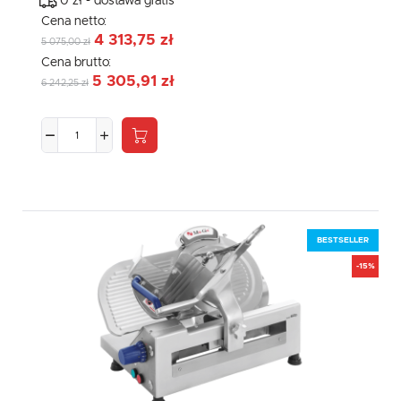
0 zł - dostawa gratis
Cena netto:
4 313,75 zł
5 075,00 zł
Cena brutto:
5 305,91 zł
6 242,25 zł
BESTSELLER
-15%