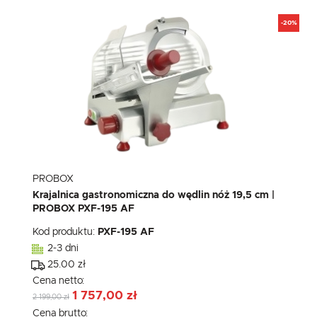
-20%
PROBOX
Krajalnica gastronomiczna do wędlin nóż 19,5 cm |
PROBOX PXF-195 AF
Kod produktu:
PXF-195 AF
2-3 dni
25.00 zł
Cena netto:
1 757,00 zł
2 199,00 zł
Cena brutto: