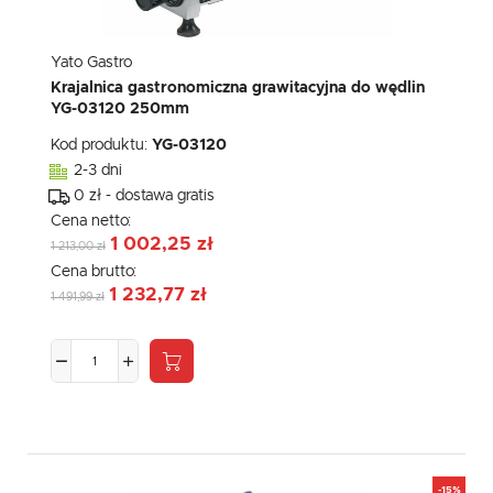
Yato Gastro
Krajalnica gastronomiczna grawitacyjna do wędlin
YG-03120 250mm
Kod produktu:
YG-03120
2-3 dni
0 zł - dostawa gratis
Cena netto:
1 002,25 zł
1 213,00 zł
Cena brutto:
1 232,77 zł
1 491,99 zł
-15%