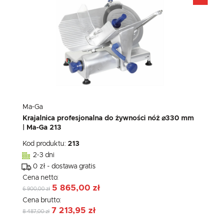
Ma-Ga
Krajalnica profesjonalna do żywności nóż ⌀330 mm
| Ma-Ga 213
Kod produktu:
213
2-3 dni
0 zł - dostawa gratis
Cena netto:
5 865,00 zł
6 900,00 zł
Cena brutto:
7 213,95 zł
8 487,00 zł