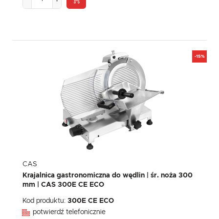
-15%
CAS
Krajalnica gastronomiczna do wędlin | śr. noża 300
mm | CAS 300E CE ECO
Kod produktu:
300E CE ECO
potwierdź telefonicznie