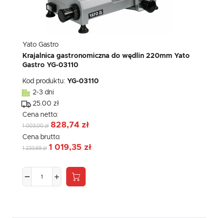
Yato Gastro
Krajalnica gastronomiczna do wędlin 220mm Yato
Gastro YG-03110
Kod produktu:
YG-03110
2-3 dni
25.00 zł
Cena netto:
828,74 zł
1 003,00 zł
Cena brutto:
1 019,35 zł
1 233,69 zł