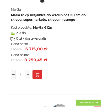
Ma-Ga
MaGa 612p Krajalnica do wędlin nóż 30 cm do
sklepu, supermarketu, sklepu mięsnego
Kod produktu:
Ma-Ga 612p
2-3 dni
0 zł - dostawa gratis
Cena netto:
6 715,00 zł
7 900,00 zł
Cena brutto:
8 259,45 zł
9 717,00 zł
TRANSPORT 0,- ZŁ