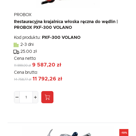
PROBOX
Restauracyjna krajalnica włoska ręczna do wędlin |
PROBOX PXF-300 VOLANO
Kod produktu:
PXF-300 VOLANO
2-3 dni
25.00 zł
Cena netto:
9 587,20 zł
11 999,00 zł
Cena brutto:
11 792,26 zł
14 758,77 zł
-10%