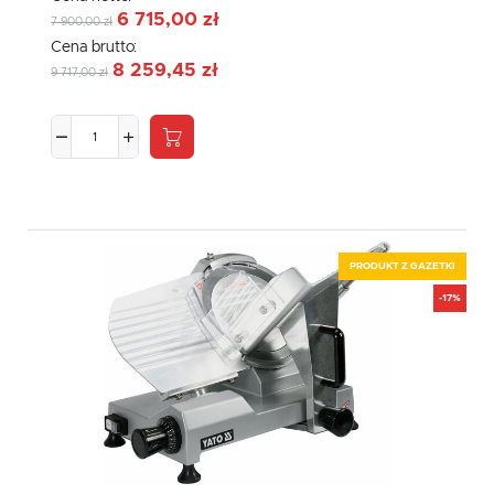
6 715,00 zł
7 900,00 zł
Cena brutto:
8 259,45 zł
9 717,00 zł
PRODUKT Z GAZETKI
-17%